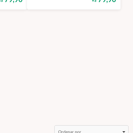
R$
R$
Ordenar por