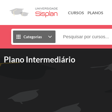
CURSOS
PLANOS
Categorias
Plano Intermediário