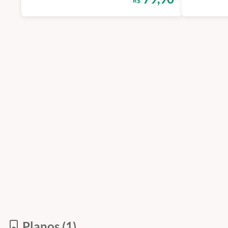
R$
Planos (1)