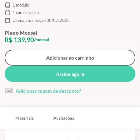
1 módulo
1 curso incluso
Última atualização 30/07/2025
Plano Mensal
R$ 139,90
/mensal
Adicionar ao carrinho
Assine agora
Adicionar cupom de desconto?
Materiais
Avaliações