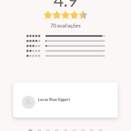
4.9
70 avaliações
Lucas Rian Eggert