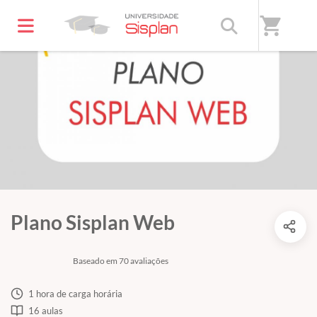
shopping_cart
Plano Sisplan Web
Baseado em 70 avaliações
1 hora de carga horária
16 aulas