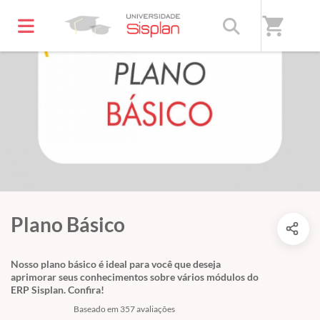
shopping_cart
Plano Básico
Nosso plano básico é ideal para você que deseja
aprimorar seus conhecimentos sobre vários módulos do
ERP Sisplan. Confira!
Baseado em 357 avaliações