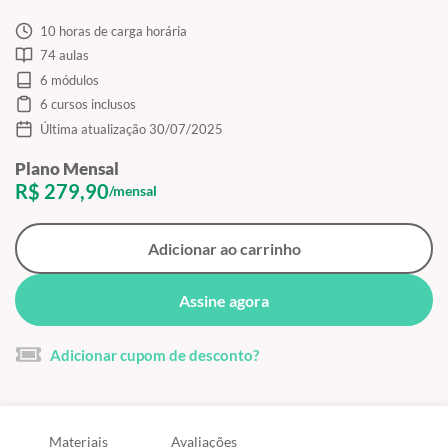
10 horas de carga horária
74 aulas
6 módulos
6 cursos inclusos
Última atualização 30/07/2025
Plano Mensal
R$ 279,90
/mensal
Adicionar ao carrinho
Assine agora
Adicionar cupom de desconto?
Materiais
Avaliações