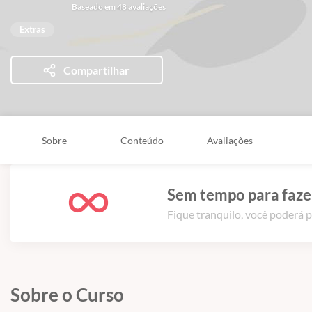
Baseado em 48 avaliações
Extras
Compartilhar
Sobre
Conteúdo
Avaliações
Sem tempo para fazer
Fique tranquilo, você poderá p
Sobre o Curso