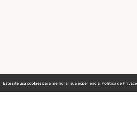
Este site usa cookies para melhorar sua experiência.
Política de Privac
Acesso Vitalício