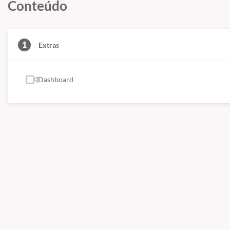
Conteúdo
1
Extras
Dashboard