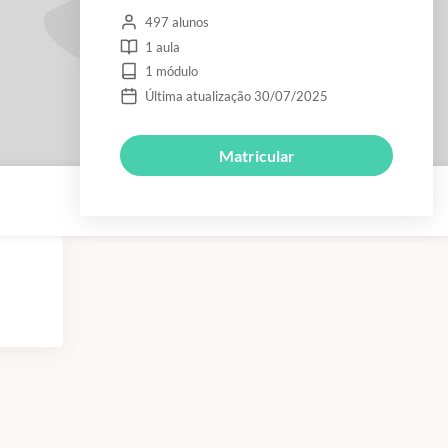
497 alunos
1 aula
1 módulo
Última atualização 30/07/2025
Matricular