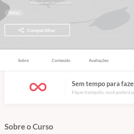
Baseado em 34 avaliações
Extras
Compartilhar
Sobre
Conteúdo
Avaliações
Sem tempo para fazer
Fique tranquilo, você poderá p
Sobre o Curso