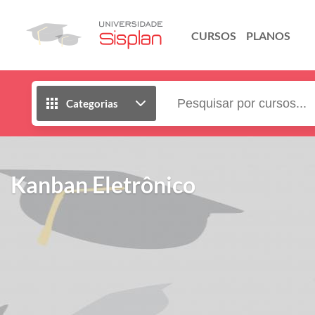
CURSOS
PLANOS
Categorias
Kanban Eletrônico