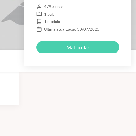
479 alunos
1 aula
1 módulo
Última atualização 30/07/2025
Matricular