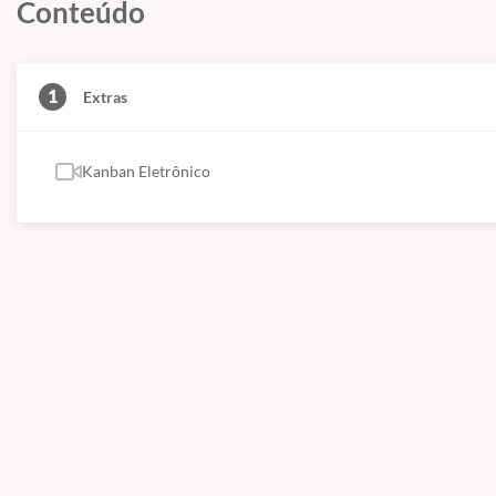
Conteúdo
1
Extras
Kanban Eletrônico