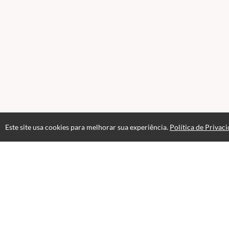
Este site usa cookies para melhorar sua experiência.
Política de Privac
Acesso Vitalício